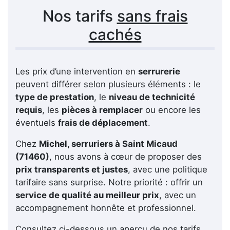
Nos tarifs
sans frais
cachés
Les prix d’une intervention en
serrurerie
peuvent différer selon plusieurs éléments : le
type de prestation
, le
niveau de technicité
requis
, les
pièces à remplacer
ou encore les
éventuels
frais de déplacement
.
Chez
Michel, serruriers à Saint Micaud
(71460)
, nous avons à cœur de proposer des
prix transparents et justes
, avec une politique
tarifaire sans surprise. Notre priorité : offrir un
service de qualité au meilleur prix
, avec un
accompagnement honnête et professionnel.
Consultez ci-dessous un aperçu de nos tarifs