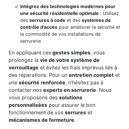
Intégrez des
technologies modernes
pour
une
sécurité résidentielle
optimale :
Utilisez
des
serrures à code
et des
systèmes de
contrôle d'accès
pour améliorer la sécurité et
la commodité de vos installations de
serrurerie.
En appliquant ces
gestes simples
, vous
prolongez la
vie de votre système de
verrouillage
et évitez les frais imprévus liés à
des réparations. Pour un
entretien complet
et
une
sécurité renforcée
, n’hésitez pas à
contacter nos
experts en serrurerie
. Nous
vous proposons des
solutions
personnalisées
pour assurer le bon
fonctionnement de vos
serrures
et
mécanismes de fermeture
.