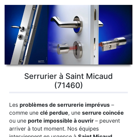
Serrurier à Saint Micaud
(71460)
Les
problèmes de serrurerie imprévus
–
comme une
clé perdue
, une
serrure coincée
ou une
porte impossible à ouvrir
– peuvent
arriver à tout moment. Nos équipes
interviennent en urgence à
Saint Micaud