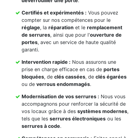
déverrouiller une porte
.
Certifiés et expérimentés :
Vous pouvez
compter sur nos compétences pour le
réglage
, la
réparation
et le
remplacement
de serrures
, ainsi que pour l'
ouverture de
portes
, avec un service de haute qualité
garanti.
Intervention rapide :
Nous assurons une
prise en charge efficace en cas de
portes
bloquées
, de
clés cassées
, de
clés égarées
ou de
verrous endommagés
.
Modernisation de vos serrures :
Nous vous
accompagnons pour renforcer la sécurité de
vos locaux grâce à des
systèmes modernes
,
tels que les
serrures électroniques
ou les
serrures à code
.