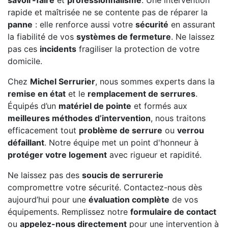
savoir-faire
et
professionnalisme
. Une intervention
rapide et maîtrisée ne se contente pas de réparer la
panne
: elle renforce aussi votre
sécurité
en assurant
la fiabilité de vos
systèmes de fermeture
. Ne laissez
pas ces
incidents
fragiliser la protection de votre
domicile.
Chez
Michel Serrurier
, nous sommes experts dans la
remise en état
et le
remplacement de serrures
.
Équipés d’un
matériel de pointe
et formés aux
meilleures méthodes d’intervention
, nous traitons
efficacement tout
problème de serrure
ou
verrou
défaillant
. Notre équipe met un point d'honneur à
protéger votre logement
avec rigueur et rapidité.
Ne laissez pas des
soucis de serrurerie
compromettre votre sécurité. Contactez-nous dès
aujourd’hui pour une
évaluation complète
de vos
équipements. Remplissez notre
formulaire de contact
ou
appelez-nous directement
pour une intervention à