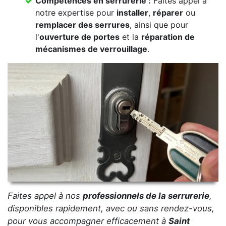
Compétences en serrurerie :
Faites appel à
notre expertise pour
installer
,
réparer
ou
remplacer des serrures
, ainsi que pour
l'
ouverture de portes
et la
réparation de
mécanismes de verrouillage
.
Faites appel à nos
professionnels de la serrurerie
,
disponibles rapidement, avec ou sans rendez-vous,
pour vous accompagner efficacement à
Saint