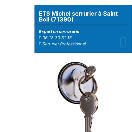
ETS Michel serrurier à Saint
Boil (71390)
Expert en serrurerie
06 18 30 31 15
Serrurier Professionnel