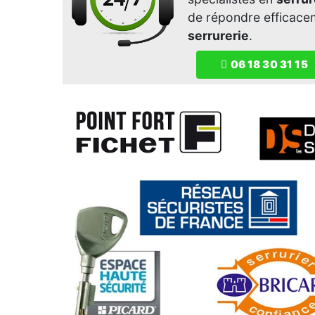
de répondre efficace
serrurerie
.
06 18 30 31 15