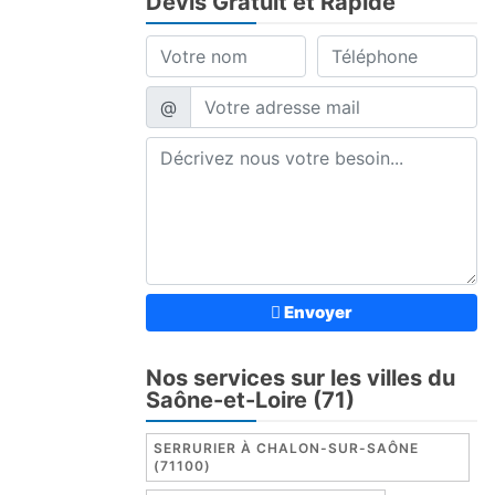
Devis Gratuit et Rapide
@
Envoyer
Nos services sur les villes du
Saône-et-Loire (71)
SERRURIER À CHALON-SUR-SAÔNE
(71100)