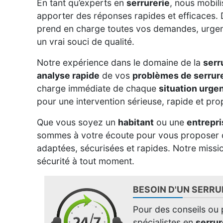
En tant qu’experts en
serrurerie
, nous mobi
apporter des réponses rapides et efficaces. D
prend en charge toutes vos demandes, urgente
un vrai souci de qualité.
Notre expérience dans le domaine de la
serr
analyse rapide
de vos
problèmes de serrur
charge immédiate de chaque
situation urge
pour une intervention sérieuse, rapide et pro
Que vous soyez un
habitant
ou une
entrepri
sommes à votre écoute pour vous proposer
adaptées, sécurisées et rapides. Notre missio
sécurité à tout moment.
BESOIN D'UN SERRUR
Pour des conseils ou p
spécialistes en
serrur