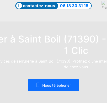
contactez-nous
06 18 30 31 15
er à Saint Boil (71390) 
1 Clic
ices de serrurerie à Saint Boil (71390). Profitez d'une inte
de chez vous.
Nous téléphoner