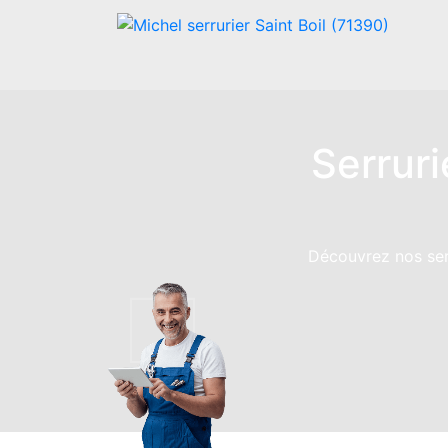
Serruri
Découvrez nos serv