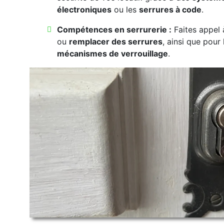
électroniques
ou les
serrures à code
.
Compétences en serrurerie :
Faites appel 
ou
remplacer des serrures
, ainsi que pour l
mécanismes de verrouillage
.