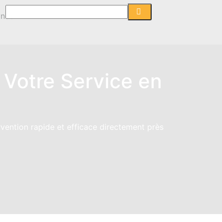
- Votre Service en
rvention rapide et efficace directement près