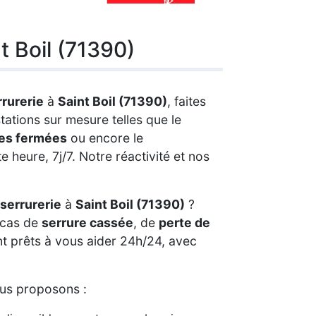
t Boil (71390)
rrurerie
à
Saint Boil (71390)
, faites
ations sur mesure telles que le
tes fermées
ou encore le
te heure, 7j/7. Notre réactivité et nos
serrurerie
à
Saint Boil (71390)
?
 cas de
serrure cassée
, de
perte de
nt prêts à vous aider 24h/24, avec
us proposons :