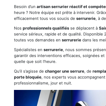
Besoin d’un
artisan serrurier réactif et compéte
heure ? Notre équipe est prête à intervenir. Grâce
efficacement tous vos soucis de
serrurerie
, à d
Nos
professionnels qualifiés
se déplacent à
Sai
service sérieux, rapide et de qualité. Disponible
toutes vos demandes en
serrurerie
dans les meil
Spécialistes en
serrurerie
, nous sommes présen
garantir des interventions efficaces, soignées e
quelle que soit l’heure.
Qu’il s’agisse de
changer une serrure
, de
rempla
porte bloquée
, nos experts vous accompagnent
professionnalisme, jour et nuit.