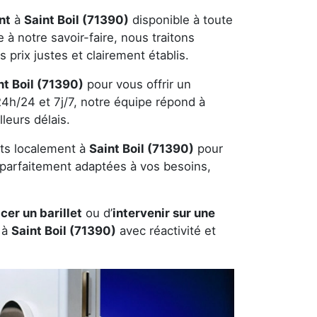
nt
à
Saint Boil (71390)
disponible à toute
 à notre savoir-faire, nous traitons
es prix justes et clairement établis.
nt Boil (71390)
pour vous offrir un
 24h/24 et 7j/7, notre équipe répond à
leurs délais.
ts localement à
Saint Boil (71390)
pour
t parfaitement adaptées à vos besoins,
cer un barillet
ou d’
intervenir sur une
 à
Saint Boil (71390)
avec réactivité et