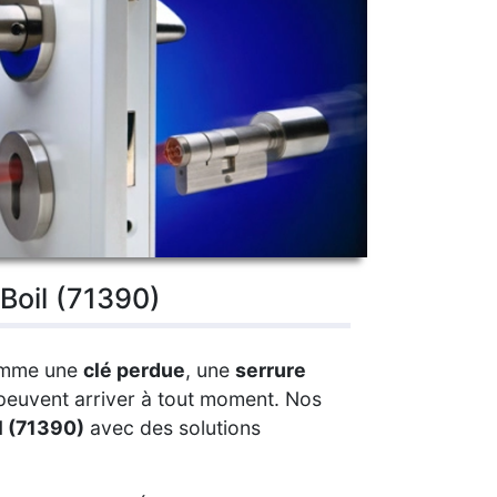
 Boil (71390)
mme une
clé perdue
, une
serrure
peuvent arriver à tout moment. Nos
l (71390)
avec des solutions