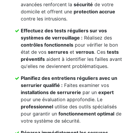
avancées renforcent la
sécurité
de votre
domicile et offrent une
protection accrue
contre les intrusions.
Effectuez des
tests réguliers
sur vos
systèmes de verrouillage
:
Réalisez des
contrôles fonctionnels
pour vérifier le bon
état de vos
serrures
et
verrous
. Ces
tests
préventifs
aident à identifier les failles avant
qu'elles ne deviennent problématiques.
Planifiez des
entretiens réguliers
avec un
serrurier qualifié
:
Faites examiner vos
installations de serrurerie
par un
expert
pour une évaluation approfondie. Le
professionnel
utilise des outils spécialisés
pour garantir un
fonctionnement optimal
de
votre système de sécurité.
Réparez immédiatement les
serrures