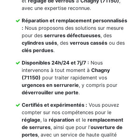
et
réglage de verrous
à
Chagny (71150)
,
avec une expertise reconnue.
Réparation et remplacement personnalisés
:
Nous proposons des solutions sur mesure
pour des
serrures défectueuses
, des
cylindres usés
, des
verrous cassés
ou des
clés perdues
.
Disponibles 24h/24 et 7j/7 :
Nous
intervenons à tout moment à
Chagny
(71150)
pour traiter rapidement vos
urgences en serrurerie
, y compris pour
déverrouiller une porte
.
Certifiés et expérimentés :
Vous pouvez
compter sur nos compétences pour le
réglage
, la
réparation
et le
remplacement
de serrures
, ainsi que pour l'
ouverture de
portes
, avec un service de haute qualité