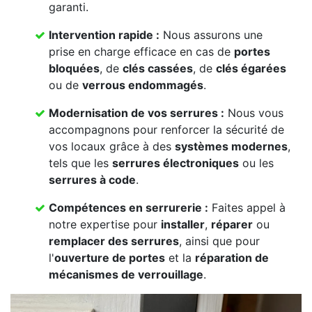
garanti.
Intervention rapide :
Nous assurons une
prise en charge efficace en cas de
portes
bloquées
, de
clés cassées
, de
clés égarées
ou de
verrous endommagés
.
Modernisation de vos serrures :
Nous vous
accompagnons pour renforcer la sécurité de
vos locaux grâce à des
systèmes modernes
,
tels que les
serrures électroniques
ou les
serrures à code
.
Compétences en serrurerie :
Faites appel à
notre expertise pour
installer
,
réparer
ou
remplacer des serrures
, ainsi que pour
l'
ouverture de portes
et la
réparation de
mécanismes de verrouillage
.