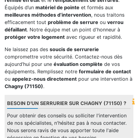
remise en état
et le
remplacement de serrures
.
Équipés d’un
matériel de pointe
et formés aux
meilleures méthodes d’intervention
, nous traitons
efficacement tout
problème de serrure
ou
verrou
défaillant
. Notre équipe met un point d'honneur à
protéger votre logement
avec rigueur et rapidité.
Ne laissez pas des
soucis de serrurerie
compromettre votre sécurité. Contactez-nous dès
aujourd’hui pour une
évaluation complète
de vos
équipements. Remplissez notre
formulaire de contact
ou
appelez-nous directement
pour une intervention à
Chagny (71150)
.
BESOIN D'UN SERRURIER SUR CHAGNY (71150) ?
Pour obtenir des conseils ou solliciter l'intervention
de nos spécialistes, n'hésitez pas à nous contacter.
Nous serons ravis de vous apporter toute l'aide
nécessaire en fonction de vos besoins.