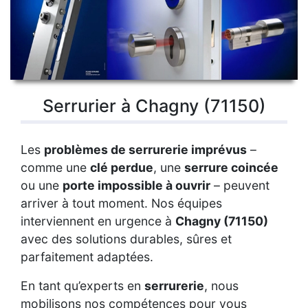
Serrurier à Chagny (71150)
Les
problèmes de serrurerie imprévus
–
comme une
clé perdue
, une
serrure coincée
ou une
porte impossible à ouvrir
– peuvent
arriver à tout moment. Nos équipes
interviennent en urgence à
Chagny (71150)
avec des solutions durables, sûres et
parfaitement adaptées.
En tant qu’experts en
serrurerie
, nous
mobilisons nos compétences pour vous