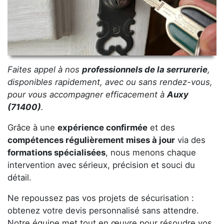
Faites appel à nos
professionnels de la serrurerie
,
disponibles rapidement, avec ou sans rendez-vous,
pour vous accompagner efficacement à
Auxy
(71400)
.
Grâce à une
expérience confirmée
et des
compétences régulièrement mises à jour
via des
formations spécialisées
, nous menons chaque
intervention avec sérieux, précision et souci du
détail.
Ne repoussez pas vos projets de sécurisation :
obtenez votre devis personnalisé sans attendre.
Notre équipe met tout en œuvre pour résoudre vos