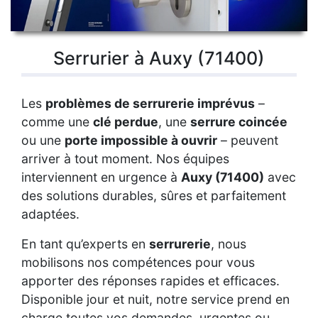
Serrurier à Auxy (71400)
Les
problèmes de serrurerie imprévus
–
comme une
clé perdue
, une
serrure coincée
ou une
porte impossible à ouvrir
– peuvent
arriver à tout moment. Nos équipes
interviennent en urgence à
Auxy (71400)
avec
des solutions durables, sûres et parfaitement
adaptées.
En tant qu’experts en
serrurerie
, nous
mobilisons nos compétences pour vous
apporter des réponses rapides et efficaces.
Disponible jour et nuit, notre service prend en
charge toutes vos demandes, urgentes ou