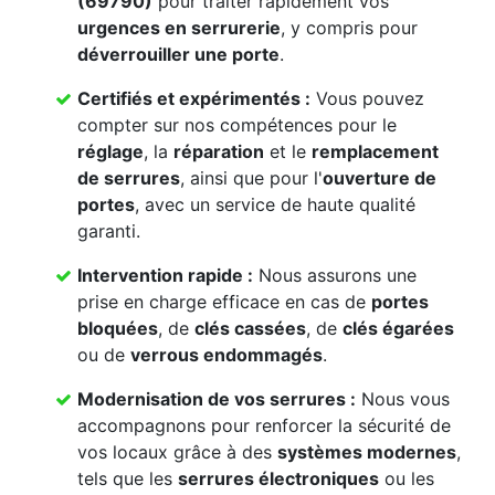
(69790)
pour traiter rapidement vos
urgences en serrurerie
, y compris pour
déverrouiller une porte
.
Certifiés et expérimentés :
Vous pouvez
compter sur nos compétences pour le
réglage
, la
réparation
et le
remplacement
de serrures
, ainsi que pour l'
ouverture de
portes
, avec un service de haute qualité
garanti.
Intervention rapide :
Nous assurons une
prise en charge efficace en cas de
portes
bloquées
, de
clés cassées
, de
clés égarées
ou de
verrous endommagés
.
Modernisation de vos serrures :
Nous vous
accompagnons pour renforcer la sécurité de
vos locaux grâce à des
systèmes modernes
,
tels que les
serrures électroniques
ou les