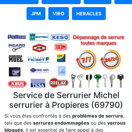
JPM
VIRO
HERACLES
Service de Serrurier Michel
serrurier à Propieres (69790)
Si vous êtes confrontés à des
problèmes de serrure
,
tels que des
serrures endommagées
ou des
verrous
bloqués
, il est essentiel de faire appel à des