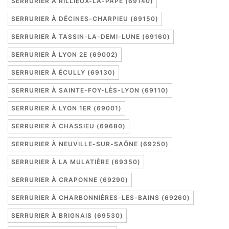
SERRURIER À RILLIEUX-LA-PAPE (69140)
SERRURIER À DÉCINES-CHARPIEU (69150)
SERRURIER À TASSIN-LA-DEMI-LUNE (69160)
SERRURIER À LYON 2E (69002)
SERRURIER À ÉCULLY (69130)
SERRURIER À SAINTE-FOY-LÈS-LYON (69110)
SERRURIER À LYON 1ER (69001)
SERRURIER À CHASSIEU (69680)
SERRURIER À NEUVILLE-SUR-SAÔNE (69250)
SERRURIER À LA MULATIÈRE (69350)
SERRURIER À CRAPONNE (69290)
SERRURIER À CHARBONNIÈRES-LES-BAINS (69260)
SERRURIER À BRIGNAIS (69530)