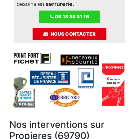
besoins en
serrurerie
.
06 18 30 31 15
NOUS CONTACTER
Nos interventions sur
Propieres (69790)