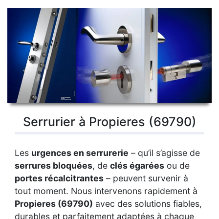
Serrurier à Propieres (69790)
Les
urgences en serrurerie
– qu’il s’agisse de
serrures bloquées
, de
clés égarées
ou de
portes récalcitrantes
– peuvent survenir à
tout moment. Nous intervenons rapidement à
Propieres (69790)
avec des solutions fiables,
durables et parfaitement adaptées à chaque