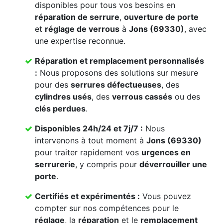
disponibles pour tous vos besoins en
réparation de serrure
,
ouverture de porte
et
réglage de verrous
à
Jons (69330)
, avec
une expertise reconnue.
Réparation et remplacement personnalisés
:
Nous proposons des solutions sur mesure
pour des
serrures défectueuses
, des
cylindres usés
, des
verrous cassés
ou des
clés perdues
.
Disponibles 24h/24 et 7j/7 :
Nous
intervenons à tout moment à
Jons (69330)
pour traiter rapidement vos
urgences en
serrurerie
, y compris pour
déverrouiller une
porte
.
Certifiés et expérimentés :
Vous pouvez
compter sur nos compétences pour le
réglage
, la
réparation
et le
remplacement