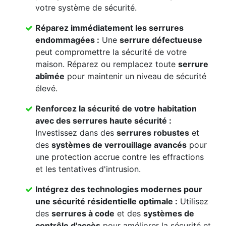
votre système de sécurité.
Réparez immédiatement les
serrures
endommagées
:
Une
serrure défectueuse
peut compromettre la sécurité de votre
maison. Réparez ou remplacez toute
serrure
abîmée
pour maintenir un niveau de sécurité
élevé.
Renforcez la
sécurité de votre habitation
avec des
serrures haute sécurité
:
Investissez dans des
serrures robustes
et
des
systèmes de verrouillage avancés
pour
une protection accrue contre les effractions
et les tentatives d'intrusion.
Intégrez des
technologies modernes
pour
une
sécurité résidentielle
optimale :
Utilisez
des
serrures à code
et des
systèmes de
contrôle d'accès
pour améliorer la sécurité et