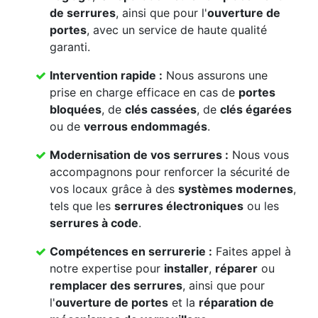
de serrures
, ainsi que pour l'
ouverture de
portes
, avec un service de haute qualité
garanti.
Intervention rapide :
Nous assurons une
prise en charge efficace en cas de
portes
bloquées
, de
clés cassées
, de
clés égarées
ou de
verrous endommagés
.
Modernisation de vos serrures :
Nous vous
accompagnons pour renforcer la sécurité de
vos locaux grâce à des
systèmes modernes
,
tels que les
serrures électroniques
ou les
serrures à code
.
Compétences en serrurerie :
Faites appel à
notre expertise pour
installer
,
réparer
ou
remplacer des serrures
, ainsi que pour
l'
ouverture de portes
et la
réparation de