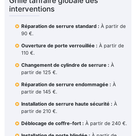
Grille tarifaire globale des
interventions
Réparation de serrure standard :
À partir de
90 €.
Ouverture de porte verrouillée :
À partir de
110 €.
Changement de cylindre de serrure :
À
partir de 125 €.
Réparation de serrure endommagée :
À
partir de 145 €.
Installation de serrure haute sécurité :
À
partir de 210 €.
Déblocage de coffre-fort :
À partir de 240 €.
Installation de porte blindée :
À partir de