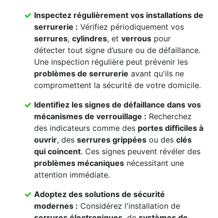
Inspectez régulièrement vos
installations de
serrurerie
:
Vérifiez périodiquement vos
serrures
,
cylindres
, et
verrous
pour
détecter tout signe d’usure ou de défaillance.
Une inspection régulière peut prévenir les
problèmes de serrurerie
avant qu'ils ne
compromettent la sécurité de votre domicile.
Identifiez les signes de défaillance dans vos
mécanismes de verrouillage
:
Recherchez
des indicateurs comme des
portes difficiles à
ouvrir
, des
serrures grippées
ou des
clés
qui coincent
. Ces signes peuvent révéler des
problèmes mécaniques
nécessitant une
attention immédiate.
Adoptez des solutions de sécurité
modernes :
Considérez l'installation de
serrures électroniques
, de
systèmes de