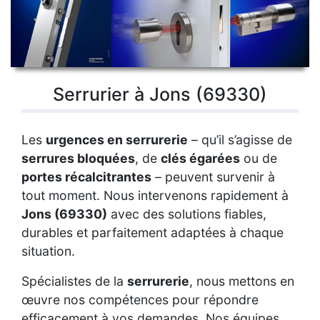
Serrurier à Jons (69330)
Les
urgences en serrurerie
– qu’il s’agisse de
serrures bloquées
, de
clés égarées
ou de
portes récalcitrantes
– peuvent survenir à
tout moment. Nous intervenons rapidement à
Jons (69330)
avec des solutions fiables,
durables et parfaitement adaptées à chaque
situation.
Spécialistes de la
serrurerie
, nous mettons en
œuvre nos compétences pour répondre
efficacement à vos demandes. Nos équipes