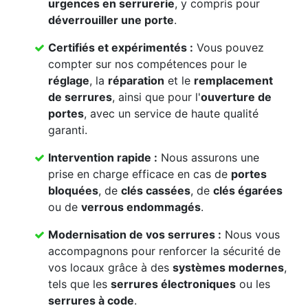
urgences en serrurerie
, y compris pour
déverrouiller une porte
.
Certifiés et expérimentés :
Vous pouvez
compter sur nos compétences pour le
réglage
, la
réparation
et le
remplacement
de serrures
, ainsi que pour l'
ouverture de
portes
, avec un service de haute qualité
garanti.
Intervention rapide :
Nous assurons une
prise en charge efficace en cas de
portes
bloquées
, de
clés cassées
, de
clés égarées
ou de
verrous endommagés
.
Modernisation de vos serrures :
Nous vous
accompagnons pour renforcer la sécurité de
vos locaux grâce à des
systèmes modernes
,
tels que les
serrures électroniques
ou les
serrures à code
.