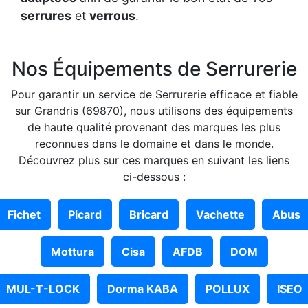
serrures
et
verrous
.
Nos Équipements de Serrurerie
Pour garantir un service de Serrurerie efficace et fiable
sur Grandris (69870), nous utilisons des équipements
de haute qualité provenant des marques les plus
reconnues dans le domaine et dans le monde.
Découvrez plus sur ces marques en suivant les liens
ci-dessous :
Fichet
Picard
Bricard
Vachette
Abus
Mottura
Cisa
AFDB
DOM
MUL-T-LOCK
Dorma KABA
POLLUX
ISEO