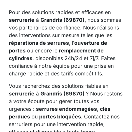
Pour des solutions rapides et efficaces en
serrurerie
à
Grandris (69870)
, nous sommes
vos partenaires de confiance. Nous réalisons
des interventions sur mesure telles que les
réparations de serrures
, l'
ouverture de
portes
ou encore le
remplacement de
cylindres
, disponibles 24h/24 et 7j/7. Faites
confiance à notre équipe pour une prise en
charge rapide et des tarifs compétitifs.
Vous recherchez des solutions fiables en
serrurerie
à
Grandris (69870)
? Nous restons
à votre écoute pour gérer toutes vos
urgences :
serrures endommagées
,
clés
perdues
ou
portes bloquées
. Contactez nos
serruriers pour une intervention rapide,
efficace et disponible à toute heure.