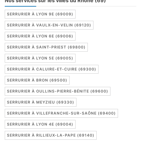
Nos services sur les villes du Rhône (69)
SERRURIER À LYON 9E (69009)
SERRURIER À VAULX-EN-VELIN (69120)
SERRURIER À LYON 6E (69006)
SERRURIER À SAINT-PRIEST (69800)
SERRURIER À LYON 5E (69005)
SERRURIER À CALUIRE-ET-CUIRE (69300)
SERRURIER À BRON (69500)
SERRURIER À OULLINS-PIERRE-BÉNITE (69600)
SERRURIER À MEYZIEU (69330)
SERRURIER À VILLEFRANCHE-SUR-SAÔNE (69400)
SERRURIER À LYON 4E (69004)
SERRURIER À RILLIEUX-LA-PAPE (69140)