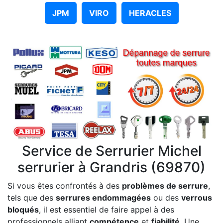
JPM
VIRO
HERACLES
Service de Serrurier Michel
serrurier à Grandris (69870)
Si vous êtes confrontés à des
problèmes de serrure
,
tels que des
serrures endommagées
ou des
verrous
bloqués
, il est essentiel de faire appel à des
professionnels alliant
compétence
et
fiabilité
. Une