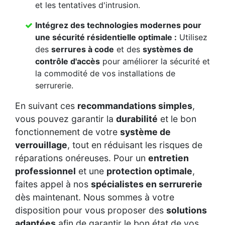
et les tentatives d'intrusion.
Intégrez des
technologies modernes
pour
une
sécurité résidentielle
optimale :
Utilisez
des
serrures à code
et des
systèmes de
contrôle d'accès
pour améliorer la sécurité et
la commodité de vos installations de
serrurerie.
En suivant ces
recommandations simples
,
vous pouvez garantir la
durabilité
et le bon
fonctionnement de votre
système de
verrouillage
, tout en réduisant les risques de
réparations onéreuses. Pour un
entretien
professionnel
et une
protection optimale
,
faites appel à nos
spécialistes en serrurerie
dès maintenant. Nous sommes à votre
disposition pour vous proposer des
solutions
adaptées
afin de garantir le bon état de vos