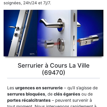
soignées, 24h/24 et 7j/7.
Serrurier à Cours La Ville
(69470)
Les
urgences en serrurerie
– qu’il s’agisse de
serrures bloquées
, de
clés égarées
ou de
portes récalcitrantes
– peuvent survenir à
tout moment. Nous intervenons rapidement à