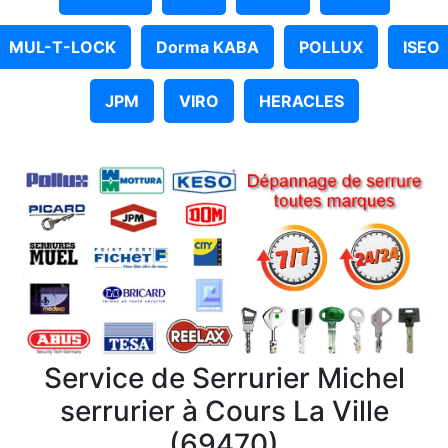
MUL-T-LOCK
Dorma KABA
POLLUX
ISEO
JPM
VIRO
HERACLES
Service de Serrurier Michel
serrurier à Cours La Ville
(69470)