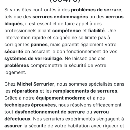
Si vous êtes confrontés à des
problèmes de serrure
,
tels que des
serrures endommagées
ou des
verrous
bloqués
, il est essentiel de faire appel à des
professionnels alliant
compétence
et
fiabilité
. Une
intervention rapide et soignée ne se limite pas à
corriger les
pannes
, mais garantit également votre
sécurité
en assurant le bon fonctionnement de vos
systèmes de verrouillage
. Ne laissez pas ces
problèmes
compromettre la sécurité de votre
logement.
Chez
Michel Serrurier
, nous sommes spécialisés dans
les
réparations
et les
remplacements de serrures
.
Grâce à notre
équipement moderne
et à nos
techniques éprouvées
, nous résolvons efficacement
tout
dysfonctionnement de serrure
ou
verrou
défectueux
. Nos serruriers expérimentés s’engagent à
assurer
la sécurité de votre habitation avec rigueur et