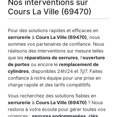
Nos interventions sur
Cours La Ville (69470)
Pour des solutions rapides et efficaces en
serrurerie
à
Cours La Ville (69470)
, nous
sommes vos partenaires de confiance. Nous
réalisons des interventions sur mesure telles
que les
réparations de serrures
, l'
ouverture
de portes
ou encore le
remplacement de
cylindres
, disponibles 24h/24 et 7j/7. Faites
confiance à notre équipe pour une prise en
charge rapide et des tarifs compétitifs.
Vous recherchez des solutions fiables en
serrurerie
à
Cours La Ville (69470)
? Nous
restons à votre écoute pour gérer toutes vos
urgences :
serrures endommagées
,
clés