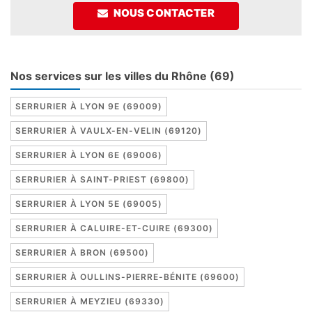
NOUS CONTACTER
Nos services sur les villes du Rhône (69)
SERRURIER À LYON 9E (69009)
SERRURIER À VAULX-EN-VELIN (69120)
SERRURIER À LYON 6E (69006)
SERRURIER À SAINT-PRIEST (69800)
SERRURIER À LYON 5E (69005)
SERRURIER À CALUIRE-ET-CUIRE (69300)
SERRURIER À BRON (69500)
SERRURIER À OULLINS-PIERRE-BÉNITE (69600)
SERRURIER À MEYZIEU (69330)