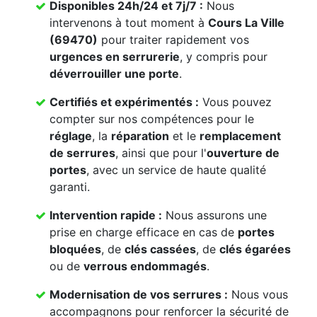
Disponibles 24h/24 et 7j/7 :
Nous
intervenons à tout moment à
Cours La Ville
(69470)
pour traiter rapidement vos
urgences en serrurerie
, y compris pour
déverrouiller une porte
.
Certifiés et expérimentés :
Vous pouvez
compter sur nos compétences pour le
réglage
, la
réparation
et le
remplacement
de serrures
, ainsi que pour l'
ouverture de
portes
, avec un service de haute qualité
garanti.
Intervention rapide :
Nous assurons une
prise en charge efficace en cas de
portes
bloquées
, de
clés cassées
, de
clés égarées
ou de
verrous endommagés
.
Modernisation de vos serrures :
Nous vous
accompagnons pour renforcer la sécurité de