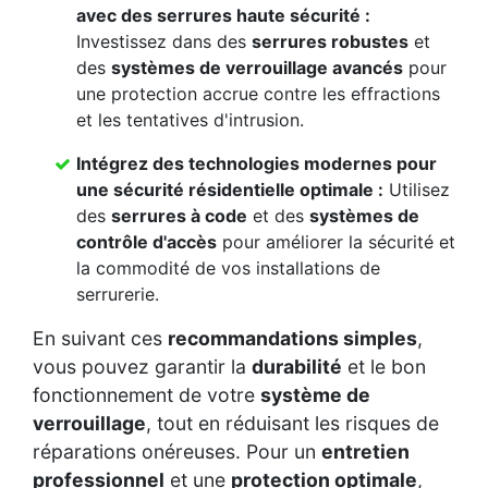
avec des
serrures haute sécurité
:
Investissez dans des
serrures robustes
et
des
systèmes de verrouillage avancés
pour
une protection accrue contre les effractions
et les tentatives d'intrusion.
Intégrez des
technologies modernes
pour
une
sécurité résidentielle
optimale :
Utilisez
des
serrures à code
et des
systèmes de
contrôle d'accès
pour améliorer la sécurité et
la commodité de vos installations de
serrurerie.
En suivant ces
recommandations simples
,
vous pouvez garantir la
durabilité
et le bon
fonctionnement de votre
système de
verrouillage
, tout en réduisant les risques de
réparations onéreuses. Pour un
entretien
professionnel
et une
protection optimale
,