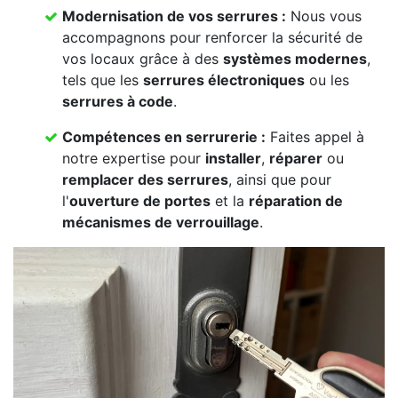
Modernisation de vos serrures :
Nous vous
accompagnons pour renforcer la sécurité de
vos locaux grâce à des
systèmes modernes
,
tels que les
serrures électroniques
ou les
serrures à code
.
Compétences en serrurerie :
Faites appel à
notre expertise pour
installer
,
réparer
ou
remplacer des serrures
, ainsi que pour
l'
ouverture de portes
et la
réparation de
mécanismes de verrouillage
.