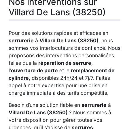
Nos interventions sur
Villard De Lans (38250)
Pour des solutions rapides et efficaces en
serrurerie
à
Villard De Lans (38250)
, nous
sommes vos interlocuteurs de confiance. Nous
proposons des interventions personnalisées
telles que la
réparation de serrure
,
l'
ouverture de porte
et le
remplacement de
cylindre
, disponibles 24h/24 et 7j/7. Faites
appel à notre expertise pour une prise en
charge immédiate à des tarifs compétitifs.
Besoin d’une solution fiable en
serrurerie
à
Villard De Lans (38250)
? Nous sommes à
votre disposition pour gérer toutes vos
urgences, qu’il s’agisse de
serrures