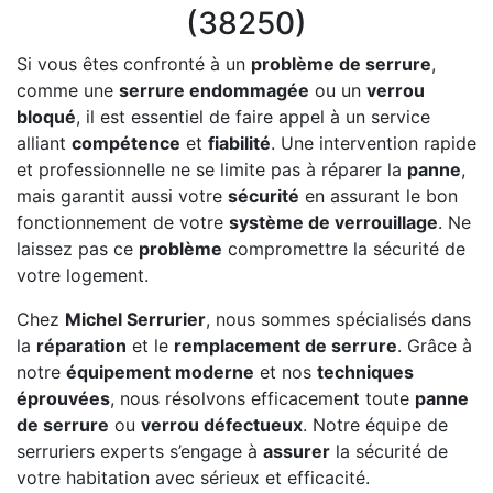
(38250)
Si vous êtes confronté à un
problème de serrure
,
comme une
serrure endommagée
ou un
verrou
bloqué
, il est essentiel de faire appel à un service
alliant
compétence
et
fiabilité
. Une intervention rapide
et professionnelle ne se limite pas à réparer la
panne
,
mais garantit aussi votre
sécurité
en assurant le bon
fonctionnement de votre
système de verrouillage
. Ne
laissez pas ce
problème
compromettre la sécurité de
votre logement.
Chez
Michel Serrurier
, nous sommes spécialisés dans
la
réparation
et le
remplacement de serrure
. Grâce à
notre
équipement moderne
et nos
techniques
éprouvées
, nous résolvons efficacement toute
panne
de serrure
ou
verrou défectueux
. Notre équipe de
serruriers experts s’engage à
assurer
la sécurité de
votre habitation avec sérieux et efficacité.