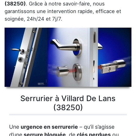
(38250)
. Grâce à notre savoir-faire, nous
garantissons une intervention rapide, efficace et
soignée, 24h/24 et 7j/7.
Serrurier à Villard De Lans
(38250)
Une
urgence en serrurerie
– qu’il s’agisse
d’une
serrure bloquée
, de
clés perdues
ou