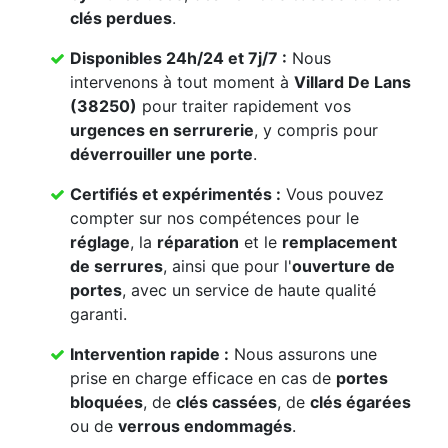
clés perdues
.
Disponibles 24h/24 et 7j/7 :
Nous
intervenons à tout moment à
Villard De Lans
(38250)
pour traiter rapidement vos
urgences en serrurerie
, y compris pour
déverrouiller une porte
.
Certifiés et expérimentés :
Vous pouvez
compter sur nos compétences pour le
réglage
, la
réparation
et le
remplacement
de serrures
, ainsi que pour l'
ouverture de
portes
, avec un service de haute qualité
garanti.
Intervention rapide :
Nous assurons une
prise en charge efficace en cas de
portes
bloquées
, de
clés cassées
, de
clés égarées
ou de
verrous endommagés
.