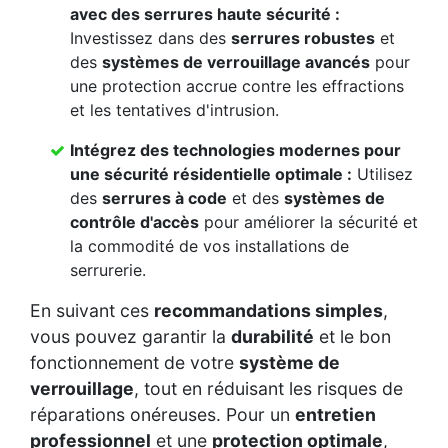
avec des
serrures haute sécurité
:
Investissez dans des
serrures robustes
et
des
systèmes de verrouillage avancés
pour
une protection accrue contre les effractions
et les tentatives d'intrusion.
Intégrez des
technologies modernes
pour
une
sécurité résidentielle
optimale :
Utilisez
des
serrures à code
et des
systèmes de
contrôle d'accès
pour améliorer la sécurité et
la commodité de vos installations de
serrurerie.
En suivant ces
recommandations simples
,
vous pouvez garantir la
durabilité
et le bon
fonctionnement de votre
système de
verrouillage
, tout en réduisant les risques de
réparations onéreuses. Pour un
entretien
professionnel
et une
protection optimale
,