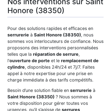
Nos interventions sur Saint
Honore (38350)
Pour des solutions rapides et efficaces en
serrurerie
à
Saint Honore (38350)
, nous
sommes vos interlocuteurs de confiance. Nous
proposons des interventions personnalisées
telles que la
réparation de serrure
,
l'
ouverture de porte
et le
remplacement de
cylindre
, disponibles 24h/24 et 7j/7. Faites
appel à notre expertise pour une prise en
charge immédiate à des tarifs compétitifs.
Besoin d’une solution fiable en
serrurerie
à
Saint Honore (38350)
? Nous sommes à
votre disposition pour gérer toutes vos
urgences, qu’il s’agisse de
serrures