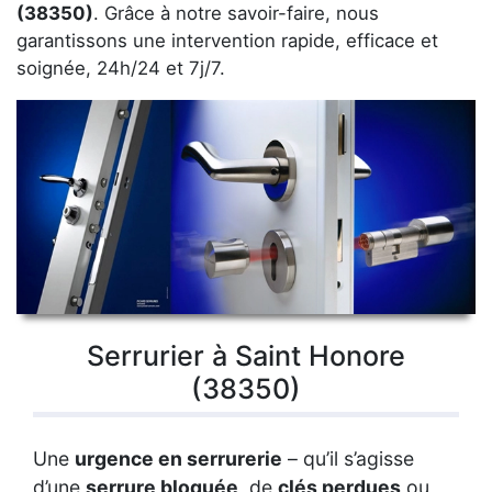
(38350)
. Grâce à notre savoir-faire, nous
garantissons une intervention rapide, efficace et
soignée, 24h/24 et 7j/7.
Serrurier à Saint Honore
(38350)
Une
urgence en serrurerie
– qu’il s’agisse
d’une
serrure bloquée
, de
clés perdues
ou