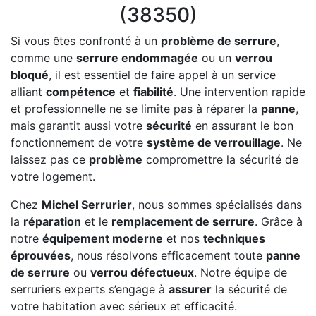
(38350)
Si vous êtes confronté à un
problème de serrure
,
comme une
serrure endommagée
ou un
verrou
bloqué
, il est essentiel de faire appel à un service
alliant
compétence
et
fiabilité
. Une intervention rapide
et professionnelle ne se limite pas à réparer la
panne
,
mais garantit aussi votre
sécurité
en assurant le bon
fonctionnement de votre
système de verrouillage
. Ne
laissez pas ce
problème
compromettre la sécurité de
votre logement.
Chez
Michel Serrurier
, nous sommes spécialisés dans
la
réparation
et le
remplacement de serrure
. Grâce à
notre
équipement moderne
et nos
techniques
éprouvées
, nous résolvons efficacement toute
panne
de serrure
ou
verrou défectueux
. Notre équipe de
serruriers experts s’engage à
assurer
la sécurité de
votre habitation avec sérieux et efficacité.