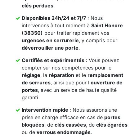
clés perdues
.
Disponibles 24h/24 et 7j/7 :
Nous
intervenons à tout moment à
Saint Honore
(38350)
pour traiter rapidement vos
urgences en serrurerie
, y compris pour
déverrouiller une porte
.
Certifiés et expérimentés :
Vous pouvez
compter sur nos compétences pour le
réglage
, la
réparation
et le
remplacement
de serrures
, ainsi que pour l'
ouverture de
portes
, avec un service de haute qualité
garanti.
Intervention rapide :
Nous assurons une
prise en charge efficace en cas de
portes
bloquées
, de
clés cassées
, de
clés égarées
ou de
verrous endommagés
.