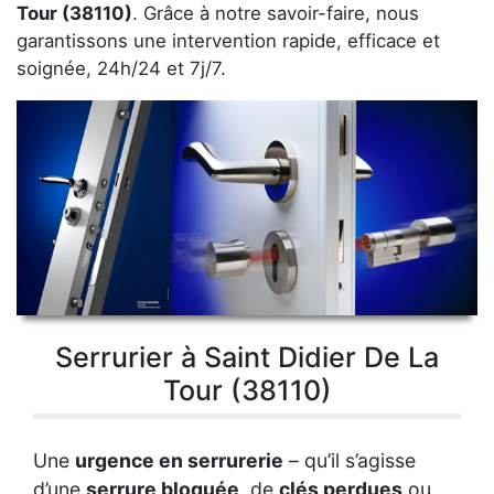
Tour (38110)
. Grâce à notre savoir-faire, nous
garantissons une intervention rapide, efficace et
soignée, 24h/24 et 7j/7.
Serrurier à Saint Didier De La
Tour (38110)
Une
urgence en serrurerie
– qu’il s’agisse
d’une
serrure bloquée
, de
clés perdues
ou