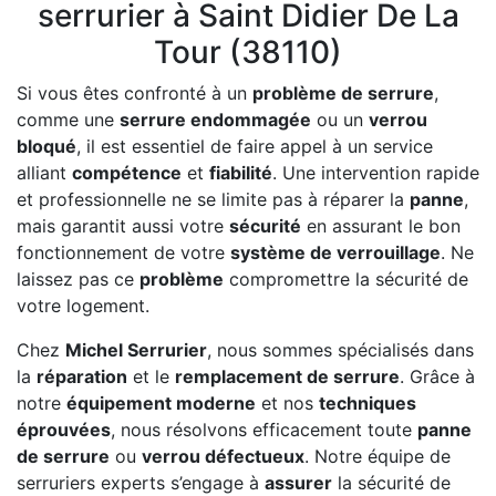
serrurier à Saint Didier De La
Tour (38110)
Si vous êtes confronté à un
problème de serrure
,
comme une
serrure endommagée
ou un
verrou
bloqué
, il est essentiel de faire appel à un service
alliant
compétence
et
fiabilité
. Une intervention rapide
et professionnelle ne se limite pas à réparer la
panne
,
mais garantit aussi votre
sécurité
en assurant le bon
fonctionnement de votre
système de verrouillage
. Ne
laissez pas ce
problème
compromettre la sécurité de
votre logement.
Chez
Michel Serrurier
, nous sommes spécialisés dans
la
réparation
et le
remplacement de serrure
. Grâce à
notre
équipement moderne
et nos
techniques
éprouvées
, nous résolvons efficacement toute
panne
de serrure
ou
verrou défectueux
. Notre équipe de
serruriers experts s’engage à
assurer
la sécurité de