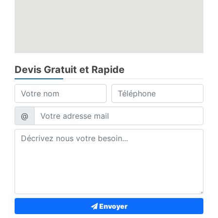
Devis Gratuit et Rapide
@
Envoyer