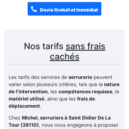
Devis Gratuit et Immédiat
Nos tarifs
sans frais
cachés
Les tarifs des services de
serrurerie
peuvent
varier selon plusieurs critères, tels que la
nature
de l'intervention
, les
compétences requises
, le
matériel utilisé
, ainsi que les
frais de
déplacement
.
Chez
Michel, serruriers à Saint Didier De La
Tour (38110)
, nous nous engageons à proposer