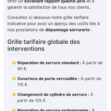
offrir un
excellent rapport qualité-prix
et à
garantir la satisfaction de tous nos clients.
Consultez ci-dessous notre grille tarifaire
indicative pour avoir un aperçu des coûts liés à
nos prestations de
dépannage serrurerie
:
Grille tarifaire globale des
interventions
Réparation de serrure standard :
À partir de
90 €.
Ouverture de porte verrouillée :
À partir de
110 €.
Changement de cylindre de serrure :
À
partir de 125 €.
Réparation de serrure endommagée :
À