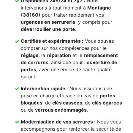
Disponibles 24h/24 et 7j/7 :
Nous
intervenons à tout moment à
Montagne
(38160)
pour traiter rapidement vos
urgences en serrurerie
, y compris pour
déverrouiller une porte
.
Certifiés et expérimentés :
Vous pouvez
compter sur nos compétences pour le
réglage
, la
réparation
et le
remplacement
de serrures
, ainsi que pour l'
ouverture de
portes
, avec un service de haute qualité
garanti.
Intervention rapide :
Nous assurons une
prise en charge efficace en cas de
portes
bloquées
, de
clés cassées
, de
clés égarées
ou de
verrous endommagés
.
Modernisation de vos serrures :
Nous vous
accompagnons pour renforcer la sécurité de