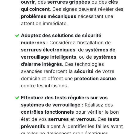
ouvrir
, des
serrures grippées
ou des
clés
qui coincent
. Ces signes peuvent révéler des
problèmes mécaniques
nécessitant une
attention immédiate.
Adoptez des solutions de sécurité
modernes :
Considérez l'installation de
serrures électroniques
, de
systèmes de
verrouillage intelligents
, ou de
systèmes
d'alarme intégrés
. Ces technologies
avancées renforcent la
sécurité
de votre
domicile et offrent une
protection accrue
contre les intrusions.
Effectuez des
tests réguliers
sur vos
systèmes de verrouillage
:
Réalisez des
contrôles fonctionnels
pour vérifier le bon
état de vos
serrures
et
verrous
. Ces
tests
préventifs
aident à identifier les failles avant
qu'elles ne deviennent problématiques.