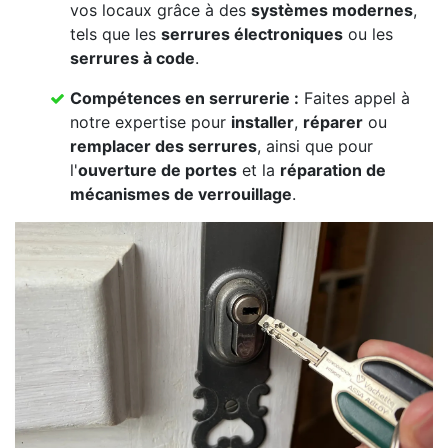
vos locaux grâce à des
systèmes modernes
,
tels que les
serrures électroniques
ou les
serrures à code
.
Compétences en serrurerie :
Faites appel à
notre expertise pour
installer
,
réparer
ou
remplacer des serrures
, ainsi que pour
l'
ouverture de portes
et la
réparation de
mécanismes de verrouillage
.