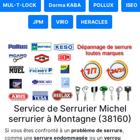
MUL-T-LOCK
Dorma KABA
POLLUX
ISEO
JPM
VIRO
HERACLES
Service de Serrurier Michel
serrurier à Montagne (38160)
Si vous êtes confronté à un
problème de serrure
,
comme une
serrure endommagée
ou un
verrou