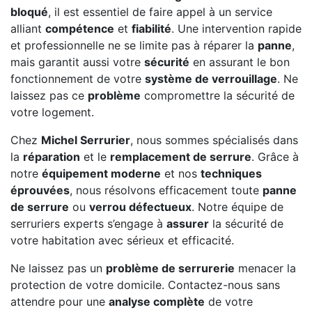
bloqué
, il est essentiel de faire appel à un service
alliant
compétence
et
fiabilité
. Une intervention rapide
et professionnelle ne se limite pas à réparer la
panne
,
mais garantit aussi votre
sécurité
en assurant le bon
fonctionnement de votre
système de verrouillage
. Ne
laissez pas ce
problème
compromettre la sécurité de
votre logement.
Chez
Michel Serrurier
, nous sommes spécialisés dans
la
réparation
et le
remplacement de serrure
. Grâce à
notre
équipement moderne
et nos
techniques
éprouvées
, nous résolvons efficacement toute
panne
de serrure
ou
verrou défectueux
. Notre équipe de
serruriers experts s’engage à
assurer
la sécurité de
votre habitation avec sérieux et efficacité.
Ne laissez pas un
problème de serrurerie
menacer la
protection de votre domicile. Contactez-nous sans
attendre pour une
analyse complète
de votre