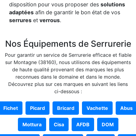
disposition pour vous proposer des
solutions
adaptées
afin de garantir le bon état de vos
serrures
et
verrous
.
Nos Équipements de Serrurerie
Pour garantir un service de Serrurerie efficace et fiable
sur Montagne (38160), nous utilisons des équipements
de haute qualité provenant des marques les plus
reconnues dans le domaine et dans le monde.
Découvrez plus sur ces marques en suivant les liens
ci-dessous :
Fichet
Picard
Bricard
Vachette
Abus
Mottura
Cisa
AFDB
DOM