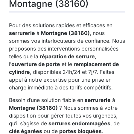
Montagne (38160)
Pour des solutions rapides et efficaces en
serrurerie
à
Montagne (38160)
, nous
sommes vos interlocuteurs de confiance. Nous
proposons des interventions personnalisées
telles que la
réparation de serrure
,
l'
ouverture de porte
et le
remplacement de
cylindre
, disponibles 24h/24 et 7j/7. Faites
appel à notre expertise pour une prise en
charge immédiate à des tarifs compétitifs.
Besoin d’une solution fiable en
serrurerie
à
Montagne (38160)
? Nous sommes à votre
disposition pour gérer toutes vos urgences,
qu’il s’agisse de
serrures endommagées
, de
clés égarées
ou de
portes bloquées
.